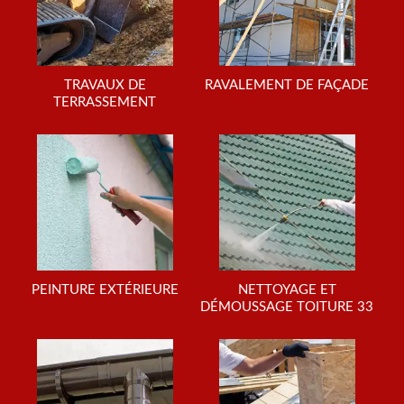
TRAVAUX DE
RAVALEMENT DE FAÇADE
TERRASSEMENT
PEINTURE EXTÉRIEURE
NETTOYAGE ET
DÉMOUSSAGE TOITURE 33