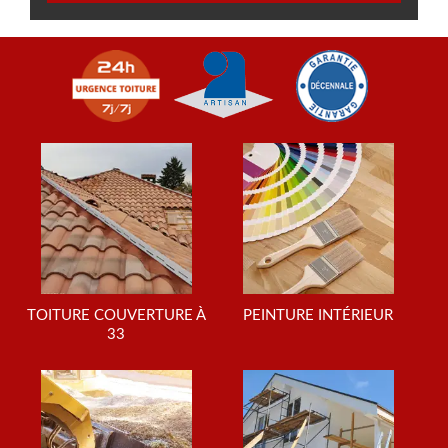
TOITURE COUVERTURE À
PEINTURE INTÉRIEUR
33