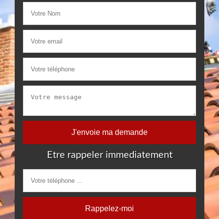
Etre rappeler immediatement