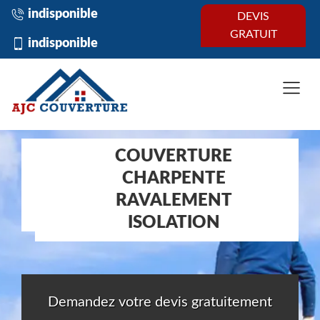
indisponible
DEVIS
GRATUIT
indisponible
COUVERTURE
CHARPENTE
RAVALEMENT
ISOLATION
Demandez votre devis gratuitement