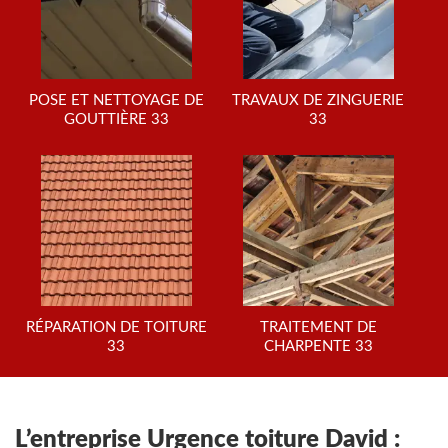
POSE ET NETTOYAGE DE
TRAVAUX DE ZINGUERIE
GOUTTIÈRE 33
33
RÉPARATION DE TOITURE
TRAITEMENT DE
33
CHARPENTE 33
L’entreprise Urgence toiture David :