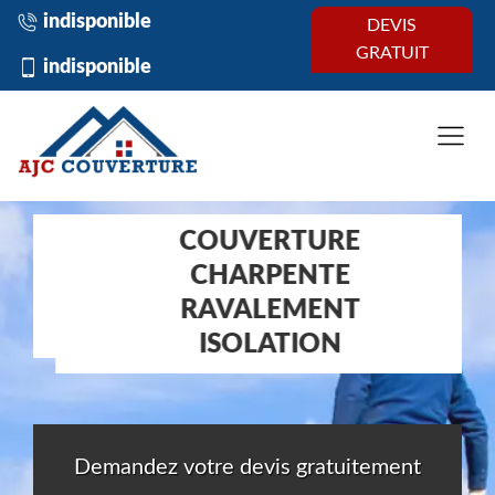
indisponible
DEVIS
GRATUIT
indisponible
COUVERTURE
CHARPENTE
RAVALEMENT
ISOLATION
Demandez votre devis gratuitement