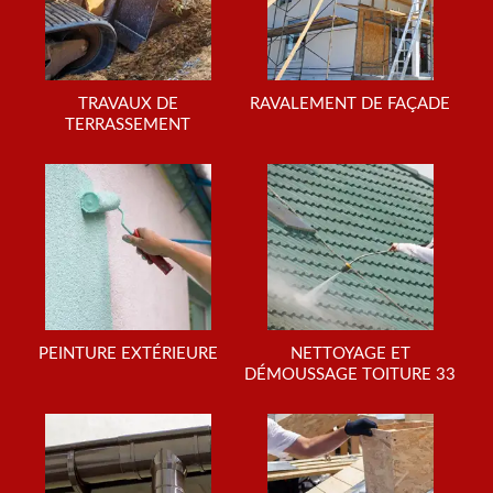
TRAVAUX DE
RAVALEMENT DE FAÇADE
TERRASSEMENT
PEINTURE EXTÉRIEURE
NETTOYAGE ET
DÉMOUSSAGE TOITURE 33