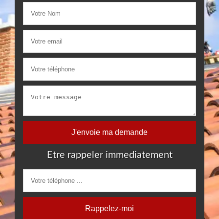
Etre rappeler immediatement