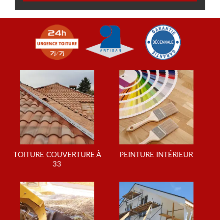
TOITURE COUVERTURE À
PEINTURE INTÉRIEUR
33