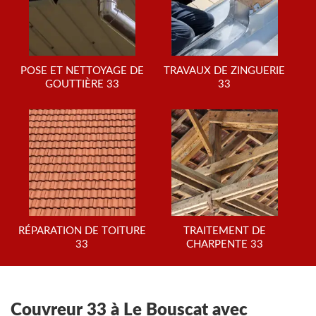
POSE ET NETTOYAGE DE
TRAVAUX DE ZINGUERIE
GOUTTIÈRE 33
33
RÉPARATION DE TOITURE
TRAITEMENT DE
33
CHARPENTE 33
Couvreur 33 à Le Bouscat avec